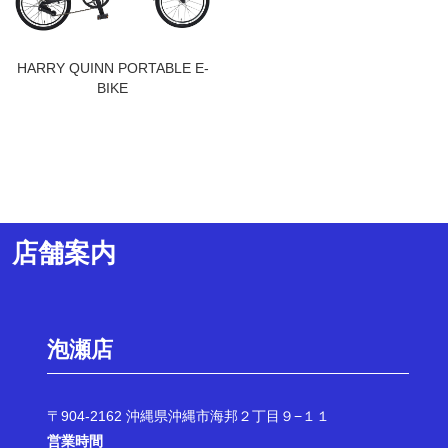
HARRY QUINN PORTABLE E-
BIKE
店舗案内
泡瀬店
〒904-2162 沖縄県沖縄市海邦２丁目９−１１
営業時間