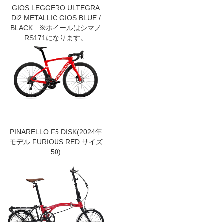
GIOS LEGGERO ULTEGRA
Di2 METALLIC GIOS BLUE /
BLACK ※ホイールはシマノ
RS171になります。
PINARELLO F5 DISK(2024年
モデル FURIOUS RED サイズ
50)